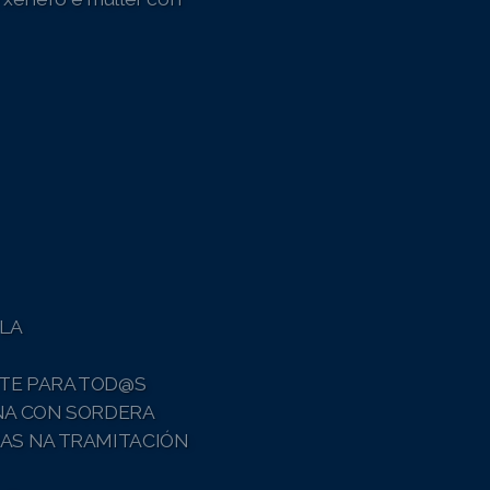
LA
TE PARA TOD@S
NA CON SORDERA
AS NA TRAMITACIÓN