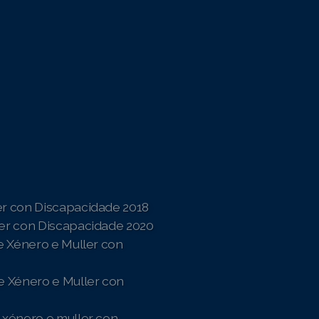
er con Discapacidade 2018
ler con Discapacidade 2020
de Xénero e Muller con
e Xénero e Muller con
 xénero e muller con