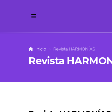
Inicio
Revista HARMONÍAS
Revista HARMO
Sobre la Revista
Equipo Editorial
Envíos. Instrucciones.
Contacto