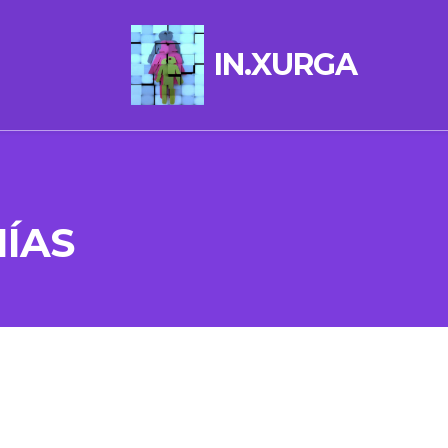
IN.XURGA
NÍAS