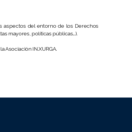
os aspectos del entorno de los Derechos
s mayores, políticas públicas...).
 la Asociación IN.XURGA.