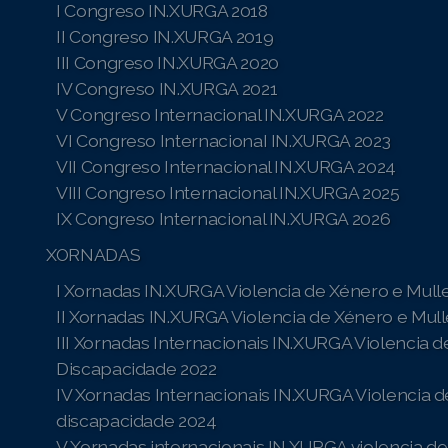
I Congreso IN.XURGA 2018
II Congreso IN.XURGA 2019
III Congreso IN.XURGA 2020
IV Congreso IN.XURGA 2021
V Congreso Internacional IN.XURGA 2022
VI Congreso InternacionaI IN.XURGA 2023
VII Congreso Internacional IN.XURGA 2024
VIII Congreso Internacional IN.XURGA 2025
IX Congreso Internacional IN.XURGA 2026
XORNADAS
I Xornadas IN.XURGA Violencia de Xénero e Mull
II Xornadas IN.XURGA Violencia de Xénero e Mul
III Xornadas Internacionais IN.XURGA Violencia 
Discapacidade 2022
IV Xornadas Internacionais IN.XURGA Violencia d
discapacidade 2024
V Xornadas internacionais IN.XURGA violencia de