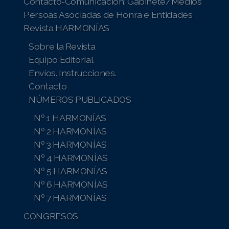
Contacto-Comunicación: Gabinete/Medios
Persoas Asociadas de Honra e Entidades
Revista HARMONÍAS
Sobre la Revista
Equipo Editorial
Envíos. Instrucciones.
Contacto
NÚMEROS PUBLICADOS
Nº 1 HARMONÍAS
Nº 2 HARMONÍAS
Nº 3 HARMONÍAS
Nº 4 HARMONÍAS
Nº 5 HARMONÍAS
Nº 6 HARMONÍAS
Nº 7 HARMONÍAS
CONGRESOS