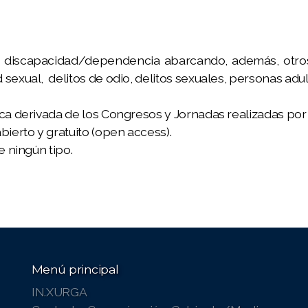
en discapacidad/dependencia abarcando, además, otr
exual, delitos de odio, delitos sexuales, personas adulta
ica derivada de los Congresos y Jornadas realizadas por
bierto y gratuito (open access).
e ningún tipo.
Menú principal
IN.XURGA