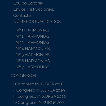
Equipo Editorial
Envíos. Instrucciones.
Contacto
NÚMEROS PUBLICADOS
Nº 1 HARMONÍAS
Nº 2 HARMONÍAS
Nº 3 HARMONÍAS
Nº 4 HARMONÍAS
Nº 5 HARMONÍAS
Nº 6 HARMONÍAS
Nº 7 HARMONÍAS
CONGRESOS
I Congreso IN.XURGA 2018
II Congreso IN.XURGA 2019
III Congreso IN.XURGA 2020
IV Congreso IN.XURGA 2021