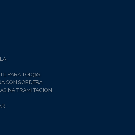
LA
TE PARA TOD@S
NA CON SORDERA
AS NA TRAMITACIÓN
AR