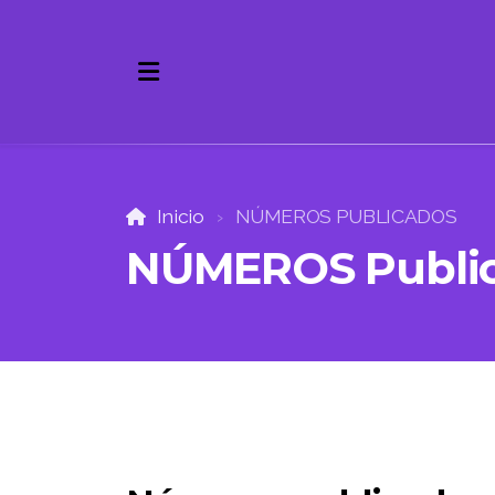
Inicio
NÚMEROS PUBLICADOS
NÚMEROS Public
Sobre la Revista
Equipo Editorial
Envíos. Instrucciones.
Contacto