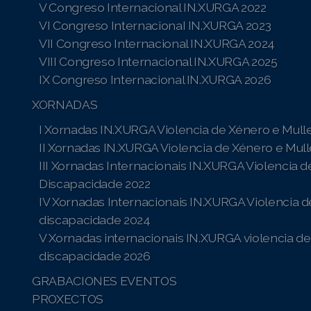
V Congreso Internacional IN.XURGA 2022
VI Congreso InternacionaI IN.XURGA 2023
VII Congreso Internacional IN.XURGA 2024
VIII Congreso Internacional IN.XURGA 2025
IX Congreso Internacional IN.XURGA 2026
XORNADAS
I Xornadas IN.XURGA Violencia de Xénero e Mull
II Xornadas IN.XURGA Violencia de Xénero e Mul
III Xornadas Internacionais IN.XURGA Violencia 
Discapacidade 2022
IV Xornadas Internacionais IN.XURGA Violencia d
discapacidade 2024
V Xornadas internacionais IN.XURGA violencia de
discapacidade 2026
GRABACIONES EVENTOS
PROXECTOS