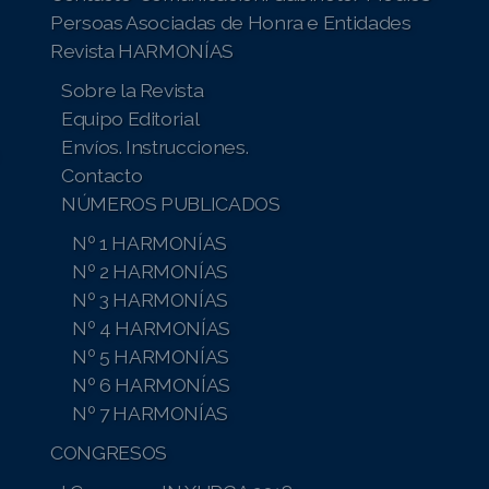
Persoas Asociadas de Honra e Entidades
Revista HARMONÍAS
Sobre la Revista
Equipo Editorial
Envíos. Instrucciones.
Contacto
NÚMEROS PUBLICADOS
Nº 1 HARMONÍAS
Nº 2 HARMONÍAS
Nº 3 HARMONÍAS
Nº 4 HARMONÍAS
Nº 5 HARMONÍAS
Nº 6 HARMONÍAS
Nº 7 HARMONÍAS
CONGRESOS