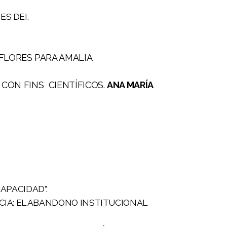
ES DEI.
FLORES PARA AMALIA.
 CON FINS CIENTÍFICOS.
ANA MARÍA
CAPACIDAD”.
NCIA: EL ABANDONO INSTITUCIONAL