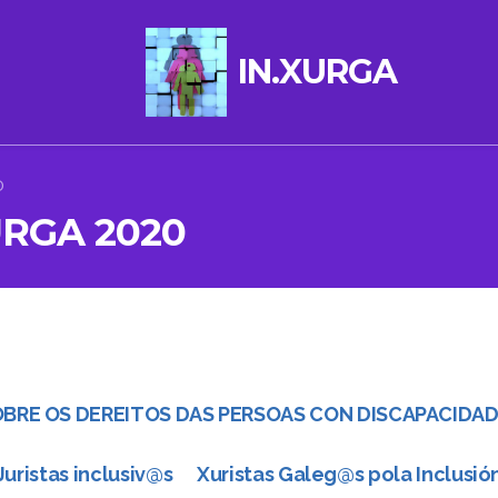
IN.XURGA
0
URGA 2020
O SOBRE OS DEREITOS DAS PERSOAS CON DISCAPACIDAD
Juristas inclusiv@s Xuristas Galeg@s pola Inclusió