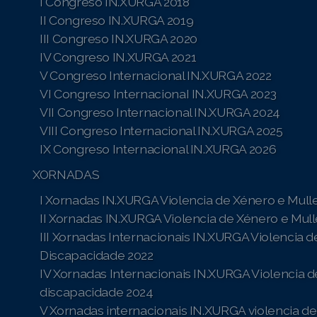
I Congreso IN.XURGA 2018
II Congreso IN.XURGA 2019
III Congreso IN.XURGA 2020
IV Congreso IN.XURGA 2021
V Congreso Internacional IN.XURGA 2022
VI Congreso InternacionaI IN.XURGA 2023
VII Congreso Internacional IN.XURGA 2024
VIII Congreso Internacional IN.XURGA 2025
IX Congreso Internacional IN.XURGA 2026
XORNADAS
I Xornadas IN.XURGA Violencia de Xénero e Mull
II Xornadas IN.XURGA Violencia de Xénero e Mul
III Xornadas Internacionais IN.XURGA Violencia 
Discapacidade 2022
IV Xornadas Internacionais IN.XURGA Violencia d
discapacidade 2024
V Xornadas internacionais IN.XURGA violencia de