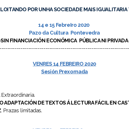
"LOITANDO POR UNHA SOCIEDADE MAIS IGUALITARIA 
14 e 15 FebreIro 2020
Pazo da Cultura Pontevedra
-SIN FINANCIACIÓN ECONÓMICA PÚBLICA NI PRIVADA
-------------------------------------------------------------------
VENRES 14 FEBREIRO 2020
Sesión Prexornada
Extraordinaria.
SO ADAPTACIÓN DE TEXTOS Á LECTURA FÁCIL EN CA
Z
. Prazas limitadas.