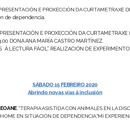
. PRESENTACIÓN E PROXECCIÓN DA CURTAMETRAXE DI
ón de dependencia.
E. PRESENTACIÓN E PROXECCIÓN DA CURTAMETRAXE 
ez.13.00 DONA ANA MARÍA CASTRO MARTÍNEZ.
S Á LECTURA FÁCIL”. REALIZACIÓN DE EXPERIMENTO
SÁBADO 15 FEBREIRO 2020
Abrindo novas vías á inclusión
SEOANE
. "TERAPIA ASISTIDA CON ANIMALES EN LA DIS
. HOME EN SITUACIÓN DE DEPENDENCIA."MI EXPERIE