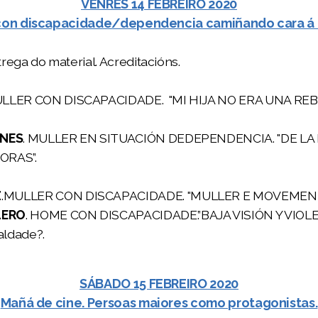
VENRES 14 FEBREIRO 2020
con discapacidade/dependencia camiñando cara á
rega do material. Acreditacións.
ULLER CON DISCAPACIDADE. "MI HIJA NO ERA UNA REB
ANES
. MULLER EN SITUACIÓN DEDEPENDENCIA. "DE L
ORAS”.
Z
.MULLER CON DISCAPACIDADE. "MULLER E MOVEMENTO
LERO
. HOME CON DISCAPACIDADE.”BAJA VISIÓN Y VIOL
aldade?.
SÁBADO 15 FEBREIRO 2020
Mañá de cine. Persoas maiores como protagonistas.