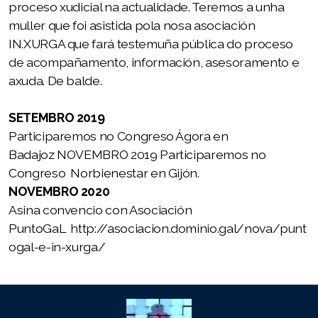
proceso xudicial na actualidade. Teremos a unha
muller que foi asistida pola nosa asociación
IN.XURGA que fará testemuña pública do proceso
de acompañamento, información, asesoramento e
axuda. De balde.
SETEMBRO 2019
Participaremos no Congreso Ágora en
Badajoz NOVEMBRO 2019 Participaremos no
Congreso Norbienestar en Gijón.
NOVEMBRO 2020
Asina convencio con Asociación
PuntoGaL
http://asociacion.dominio.gal/nova/punt
ogal-e-in-xurga/