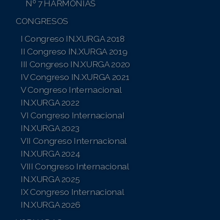
Nº 7 HARMONÍAS
CONGRESOS
I Congreso IN.XURGA 2018
II Congreso IN.XURGA 2019
III Congreso IN.XURGA 2020
IV Congreso IN.XURGA 2021
V Congreso Internacional
IN.XURGA 2022
VI Congreso InternacionaI
IN.XURGA 2023
VII Congreso Internacional
IN.XURGA 2024
VIII Congreso Internacional
IN.XURGA 2025
IX Congreso Internacional
IN.XURGA 2026