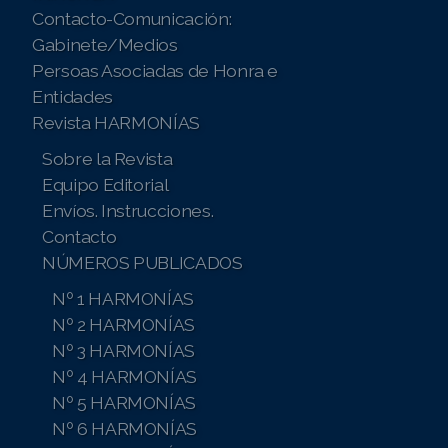
Contacto-Comunicación:
Gabinete/Medios
Persoas Asociadas de Honra e
Entidades
Revista HARMONÍAS
Sobre la Revista
Equipo Editorial
Envíos. Instrucciones.
Contacto
NÚMEROS PUBLICADOS
Nº 1 HARMONÍAS
Nº 2 HARMONÍAS
Nº 3 HARMONÍAS
Nº 4 HARMONÍAS
Nº 5 HARMONÍAS
Nº 6 HARMONÍAS