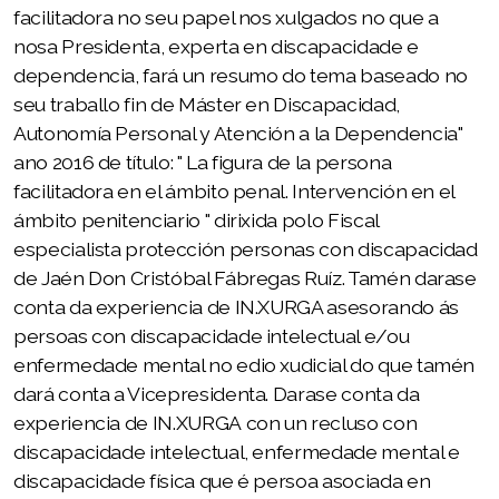
facilitadora no seu papel nos xulgados no que a
nosa Presidenta, experta en discapacidade e
dependencia, fará un resumo do tema baseado no
seu traballo fin de Máster en Discapacidad,
Autonomía Personal y Atención a la Dependencia"
ano 2016 de título: " La figura de la persona
facilitadora en el ámbito penal. Intervención en el
ámbito penitenciario " dirixida polo Fiscal
especialista protección personas con discapacidad
de Jaén Don Cristóbal Fábregas Ruíz. Tamén darase
conta da experiencia de IN.XURGA asesorando ás
persoas con discapacidade intelectual e/ou
enfermedade mental no edio xudicial do que tamén
dará conta a Vicepresidenta. Darase conta da
experiencia de IN.XURGA con un recluso con
discapacidade intelectual, enfermedade mental e
discapacidade física que é persoa asociada en